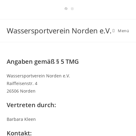
Zum
Inhalt
springen
Wassersportverein Norden e.V.
Menü
Angaben gemäß § 5 TMG
Wassersportverein Norden e.V.
Raiffeisenstr. 4
26506 Norden
Vertreten durch:
Barbara Kleen
Kontakt: